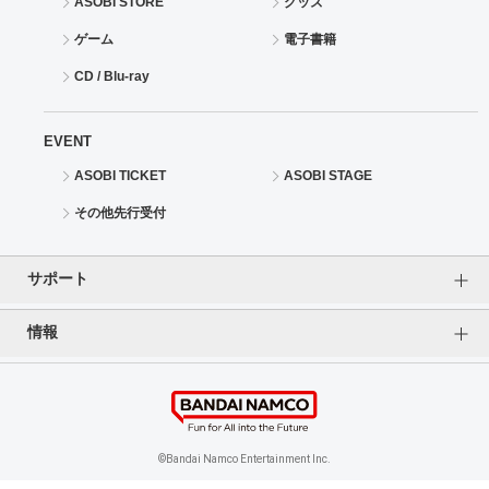
ASOBI STORE
グッズ
ゲーム
電子書籍
CD / Blu-ray
EVENT
ASOBI TICKET
ASOBI STAGE
その他先行受付
サポート
情報
よくあるご質問（FAQ）
ご利用案内
プライバシーオプション
ご利用規約
個人情報保護方針
特定商取引法に基づく表記
企業情報
©Bandai Namco Entertainment Inc.