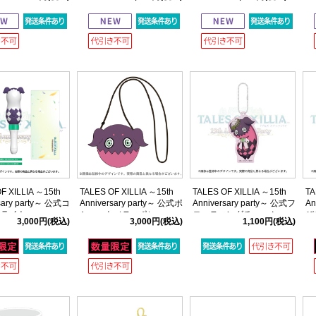
1種】
ント)
ミ
F XILLIA ～15th
TALES OF XILLIA ～15th
TALES OF XILLIA ～15th
TA
sary party～ 公式コ
Anniversary party～ 公式ポ
Anniversary party～ 公式フ
An
トライト
シェット（ティポ）
ローティングチャーム
び
3,000円
(税込)
3,000円
(税込)
1,100円
(税込)