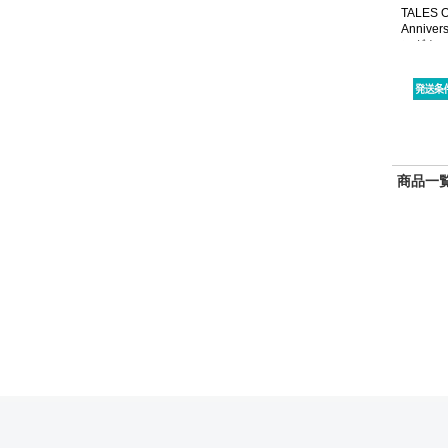
TALES O
Anniver
ンダナ
商品一覧