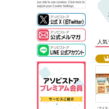
our site to use cookies.
Click here to
adjust your Cookie Settings.
人気
〈アイテ