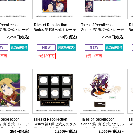
 Recollection
Tales of Recollection
Tales of Recollection
Ta
s 第1弾 公式トレーデ
Series 第1弾 公式トレーデ
Series 第1弾 公式トレーデ
S
ラストカード Cセ
ィングイラストカード
ィングイラストカード Bセ
ィ
2,250円
(税込)
250円
(税込)
2,250円
(税込)
C【全9種】
ット
B
 Recollection
Tales of Recollection
Tales of Recollection
Ta
s 第1弾 公式トレーデ
Series 第1弾 公式カスタム
Series 第1弾 公式アクリル
S
イラストカード
アクリルジオラマ
スタンド(ファンタジア ミ
キ
250円
(税込)
2,200円
(税込)
2,000円
(税込)～