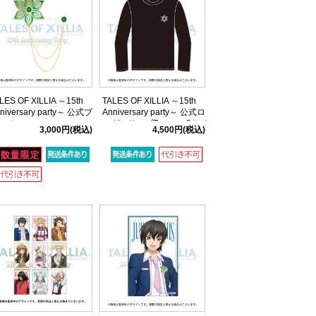
LES OF XILLIA ～15th
TALES OF XILLIA ～15th
niversary party～ 公式ブ
Anniversary party～ 公式ロ
ーチ
ングスリーブTシャツ Sサイ
3,000円
(税込)
4,500円
(税込)
ズ