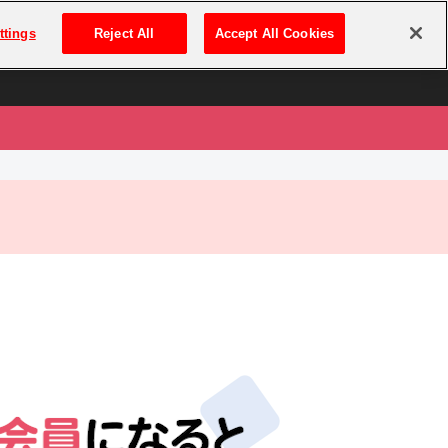
は
ログイン・新規登録
ttings
Reject All
Accept All Cookies
は