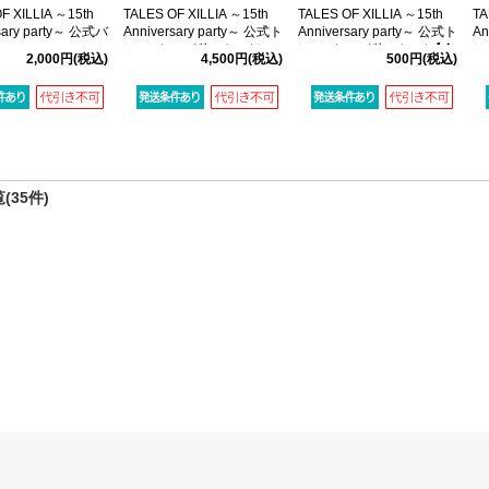
F XILLIA ～15th
TALES OF XILLIA ～15th
TALES OF XILLIA ～15th
TA
sary party～ 公式バ
Anniversary party～ 公式ト
Anniversary party～ 公式ト
An
レーディング缶バッジセッ
レーディング缶バッジ【全
レ
2,000円
(税込)
4,500円
(税込)
500円
(税込)
ト
9種】
セ
(35件)