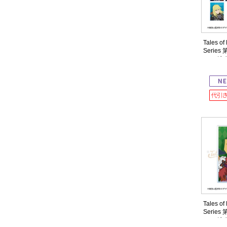
Tales of
Serie
ィングイ
ット
Tales of
Serie
ィング