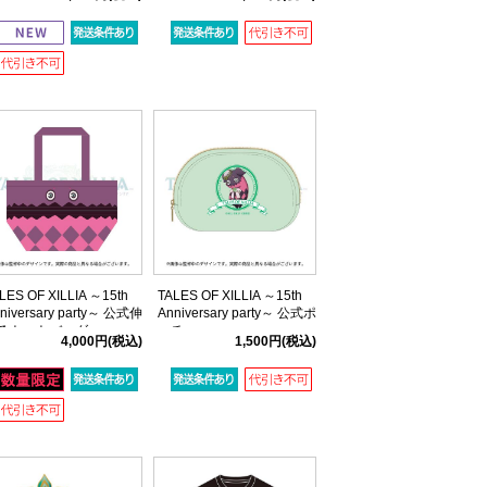
ント)
LES OF XILLIA ～15th
TALES OF XILLIA ～15th
niversary party～ 公式伸
Anniversary party～ 公式ポ
るトートバッグ
ーチ
4,000円
(税込)
1,500円
(税込)