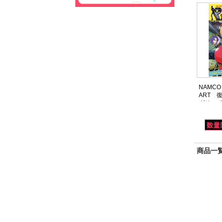
NAMCO
ART 
ダリーポ
ーリング
商品一覧