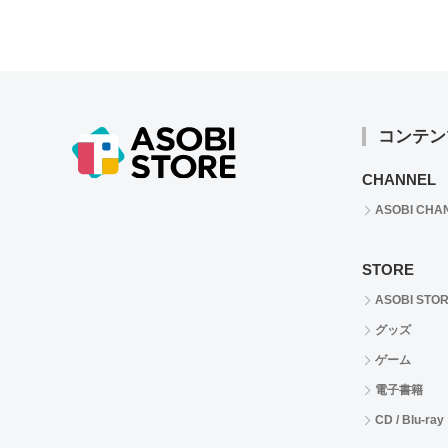
コンテン
CHANNEL
ASOBI CHA
STORE
ASOBI STO
グッズ
ゲーム
電子書籍
CD / Blu-ray