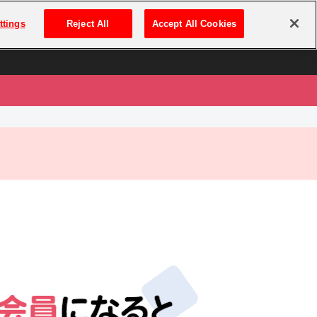
は
ログイン・新規登録
ttings
Reject All
Accept All Cookies
は