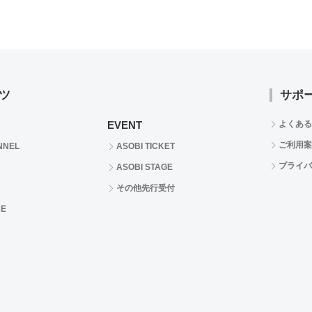
ツ
サポ
EVENT
よくある
ご利用案
NNEL
ASOBI TICKET
プライバ
ASOBI STAGE
その他先行受付
RE