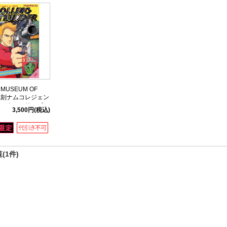
 MUSEUM OF
復刻ナムコレジェン
スターシリーズ ロ
3,500円
(税込)
サンダー01
(1件)