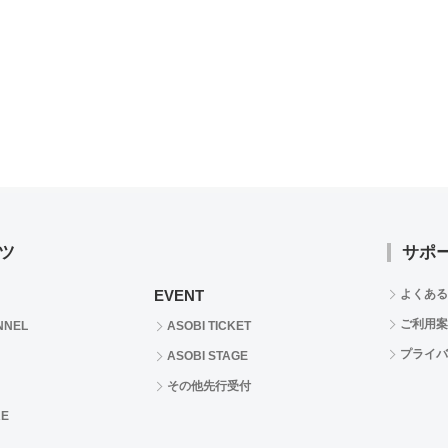
ツ
サポ
EVENT
よくある
ご利用案
NNEL
ASOBI TICKET
プライバ
ASOBI STAGE
その他先行受付
RE