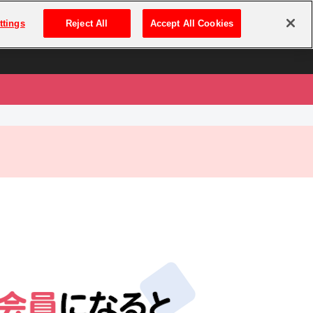
は
ログイン・新規登録
ttings
Reject All
Accept All Cookies
は