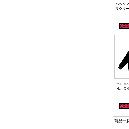
パックマ
ラクター
ィギュア
PAC-MA
INUI 
Lサイズ
商品一覧