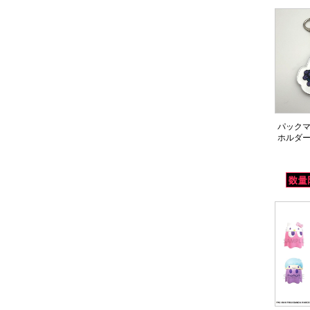
パック
ホルダ