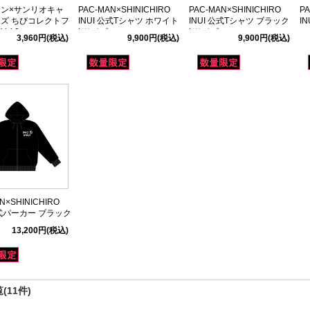
ン×サンリオキャ
PAC-MAN×SHINICHIRO
PAC-MAN×SHINICHIRO
PA
ズ ちびコレクトフ
INUI 公式Tシャツ ホワイト
INUI 公式Tシャツ ブラック
I
Vol.2
Lサイズ
Lサイズ
ュ
3,960円
(税込)
9,900円
(税込)
9,900円
(税込)
N×SHINICHIRO
公式パーカー ブラック
13,200円
(税込)
(11件)