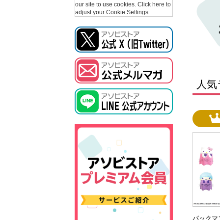
our site to use cookies.
Click here to
adjust your Cookie Settings.
人気
パックマ