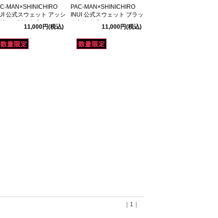
C-MAN×SHINICHIRO
PAC-MAN×SHINICHIRO
NUI 公式スウェット アッシ
INUI 公式スウェット ブラッ
グレー Lサイズ
ク Lサイズ
11,000円
(税込)
11,000円
(税込)
｜1｜