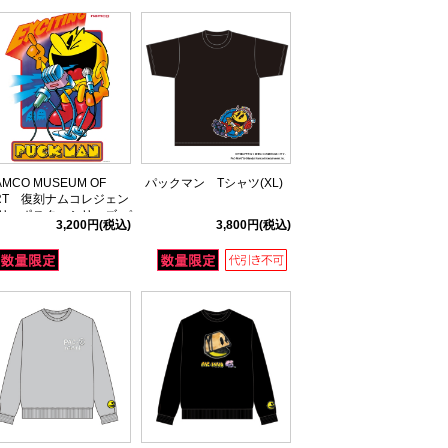
AMCO MUSEUM OF
パックマン Tシャツ(XL)
RT 復刻ナムコレジェン
リーポスターシリーズ パ
3,200円
(税込)
3,800円
(税込)
クマン01