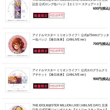
記念 公式ロング缶バッジ 【エミリー スチュアート】
600円(税込)
アイドルマスター ミリオンライブ！ 公式φ75mmグリッタ
ー缶バッジ 【春日未来】 (14thLIVE ver.)
700円(税込)
アイドルマスター ミリオンライブ！ 公式ホログラムクリ
アチケット 【春日未来】 (14thLIVE ver.)
900円(税込)
THE IDOLM@STER MILLION LIVE! 14thLIVE DAY1 主演
記念 公式応援ジャンボうちわ 【エミリー スチュアート】