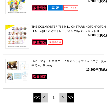
6,500円(税込)
THE IDOLM@STER 765 MILLIONSTARS HOTCHPOTCH
FESTIV@L!! 2 公式トレーディング缶バッジセット B
6,800円(税込)
OVA「アイドルマスター ミリオンライブ！～いつか、真ん
中で～」Blu-ray
13,200円(税込)
<<
<
>
>>
1