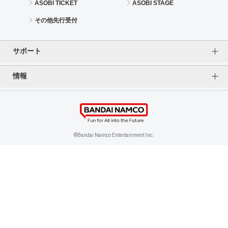
ASOBI TICKET
ASOBI STAGE
その他先行受付
サポート
情報
よくあるご質問（FAQ）
ご利用案内
プライバシーオプション
ご利用規約
個人情報保護方針
特定商取引法に基づく表記
企業情報
©Bandai Namco Entertainment Inc.