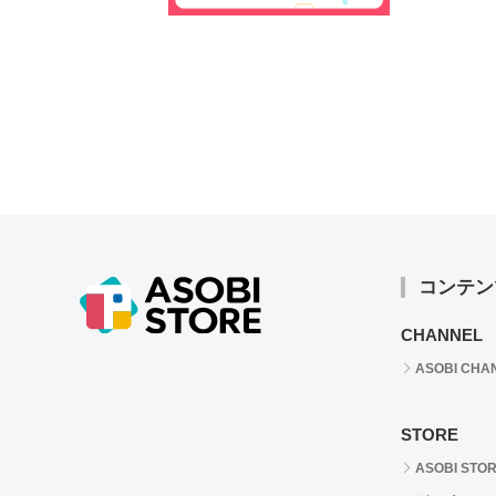
コンテン
CHANNEL
ASOBI CHA
STORE
ASOBI STO