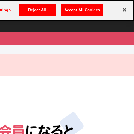
は
ログイン・新規登録
ttings
Reject All
Accept All Cookies
は