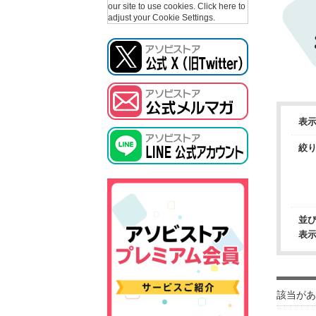
our site to use cookies.
Click here to
adjust your Cookie Settings.
表
絞
並
表
該当があ