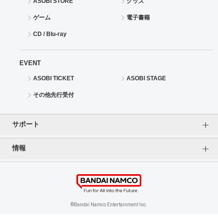
ASOBI STORE
グッズ
ゲーム
電子書籍
CD / Blu-ray
EVENT
ASOBI TICKET
ASOBI STAGE
その他先行受付
サポート
情報
よくあるご質問（FAQ）
ご利用案内
プライバシーオプション
ご利用規約
個人情報保護方針
特定商取引法に基づく表記
企業情報
©Bandai Namco Entertainment Inc.