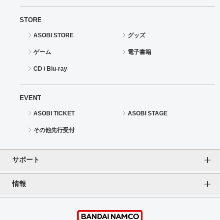
STORE
ASOBI STORE
グッズ
ゲーム
電子書籍
CD / Blu-ray
EVENT
ASOBI TICKET
ASOBI STAGE
その他先行受付
サポート
情報
よくあるご質問（FAQ）
ご利用案内
プライバシーオプション
ご利用規約
個人情報保護方針