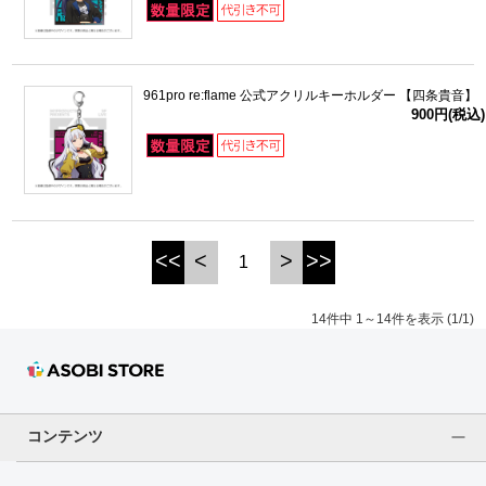
961pro re:flame 公式アクリルキーホルダー 【四条貴音】
900円(税込)
<<
<
>
>>
1
14件中 1～14件を表示 (1/1)
コンテンツ