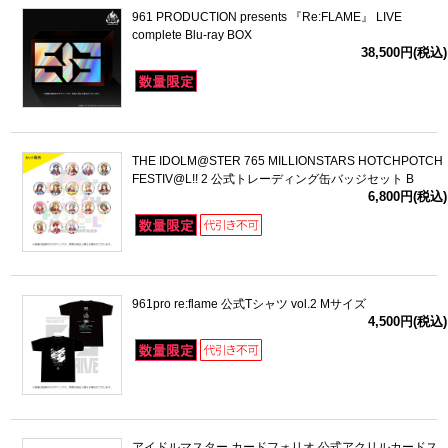
961 PRODUCTION presents 『Re:FLAME』 LIVE
complete Blu-ray BOX
38,500円(税込)
THE IDOLM@STER 765 MILLIONSTARS HOTCHPOTCH
FESTIV@L!! 2 公式トレーディング缶バッジセット B
6,800円(税込)
961pro re:flame 公式Tシャツ vol.2 Mサイズ
4,500円(税込)
アイドルマスター カードフォリオ 公式アクリルカードス