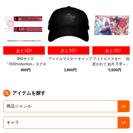
ASOBI TICKET
ASOBI STAGE
プロジェクトアイマス ヴイアライヴ
その他先行受付
テイルズ オブ シリーズ
電音部
プレミアム会員とは
あと3日!
あと3日!
あと3日!
鉄拳
BIGサイズ
アイドルマスター キャップ
アイドルマスター 「花
『765Production』タグキ
惹かれて 如月 千早＋」
太鼓の達人
ーホルダー
リルパネル B
900円
3,900円
5,500円
ACE COMBAT
パックマン
アイテムを探す
ナムコクラシック
スサノオマジック
ガンダムシリーズ