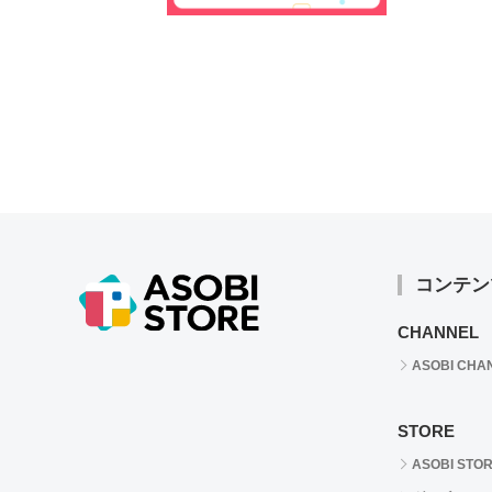
コンテン
CHANNEL
ASOBI CHA
STORE
ASOBI STO