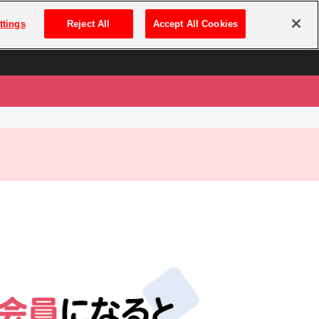
は
ログイン・新規登録
ttings
Reject All
Accept All Cookies
は