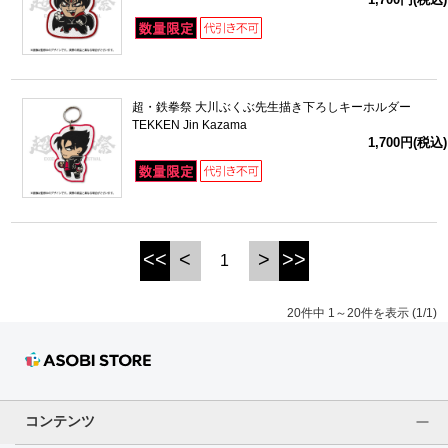
超・鉄拳祭 大川ぶくぶ先生描き下ろしキーホルダー
TEKKEN Jin Kazama
1,700円(税込)
<<
<
>
>>
1
20件中 1～20件を表示 (1/1)
コンテンツ