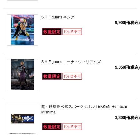
S.H.Figuarts キング
9,900円(税込)
S.H.Figuarts ニーナ・ウィリアムズ
9,350円(税込)
超・鉄拳祭 公式スポーツタオル TEKKEN Heihachi
Mishima
3,300円(税込)