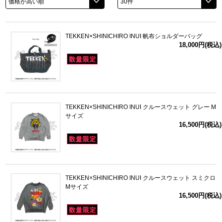
ドラゴンボール
TEKKEN×SHINICHIRO INUI 帆布ショルダーバッグ
ラブライブ！シリーズ
18,000円(税込)
ラブライブ！
ラブライブ！サンシャイン‼
TEKKEN×SHINICHIRO INUI クルースウェット グレー M
ラブライブ！虹ヶ咲学園スクールアイドル同好会
サイズ
16,500円(税込)
ラブライブ！スーパースター!!
アイドリッシュセブン
TEKKEN×SHINICHIRO INUI クルースウェット スミクロ
モフモフパレード
Mサイズ
16,500円(税込)