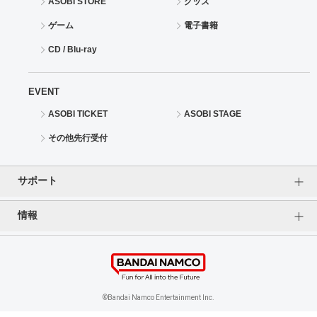
ASOBI STORE
グッズ
ゲーム
電子書籍
CD / Blu-ray
EVENT
ASOBI TICKET
ASOBI STAGE
その他先行受付
サポート
情報
よくあるご質問（FAQ）
ご利用案内
プライバシーオプション
ご利用規約
個人情報保護方針
特定商取引法に基づく表記
企業情報
©Bandai Namco Entertainment Inc.