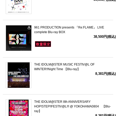
ドラゴンボール
ラブライブ！シリーズ
961 PRODUCTION presents 『Re:FLAME』 LIVE
complete Blu-ray BOX
ラブライブ！
38,500円(税込)
ラブライブ！サンシャイン‼
ラブライブ！虹ヶ咲学園スクールアイドル同好会
THE IDOLM@STER MUSIC FESTIV@L OF
WINTER!!Night Time 【Blu-ray】
ラブライブ！スーパースター!!
8,381円(税込)
アイドリッシュセブン
モフモフパレード
THE IDOLM@STER 8th ANNIVERSARY
HOP!STEP!!FESTIV@L!!! @ YOKOHAMA0804 【Blu-
ray】
8,381円(税込)