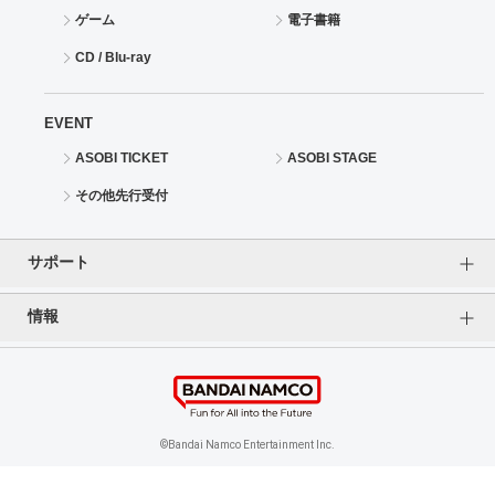
ゲーム
電子書籍
CD / Blu-ray
EVENT
ASOBI TICKET
ASOBI STAGE
その他先行受付
サポート
情報
よくあるご質問（FAQ）
ご利用案内
プライバシーオプション
ご利用規約
個人情報保護方針
特定商取引法に基づく表記
企業情報
©Bandai Namco Entertainment Inc.