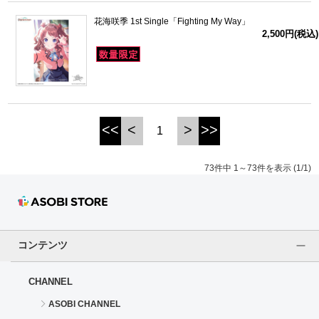
花海咲季 1st Single「Fighting My Way」
2,500円(税込)
<<
<
>
>>
1
73件中 1～73件を表示 (1/1)
コンテンツ
CHANNEL
ASOBI CHANNEL