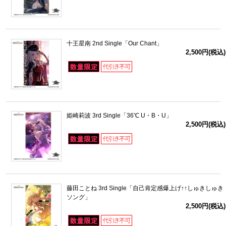
十王星南 2nd Single「Our Chant」
2,500円(税込)
姫崎莉波 3rd Single「36℃ U・B・U」
2,500円(税込)
藤田ことね 3rd Single「自己肯定感爆上げ↑↑しゅきしゅき
ソング」
2,500円(税込)