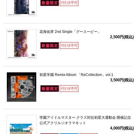
花海佑芽 2nd Single「グースーピー」
2,500円(税込)
初星学園 Remix Album 「ReCollection」vol.1
3,500円(税込)
学園アイドルマスター クラス対抗初星大運動会 開催記念
公式アクリルジオラマキット
4,000円(税込)