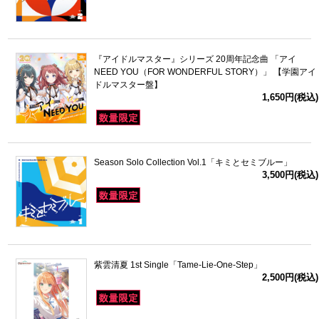
『アイドルマスター』シリーズ 20周年記念曲 「アイ
NEED YOU（FOR WONDERFUL STORY）」 【学園アイ
ドルマスター盤】
1,650円(税込)
Season Solo Collection Vol.1「キミとセミブルー」
3,500円(税込)
紫雲清夏 1st Single「Tame-Lie-One-Step」
2,500円(税込)