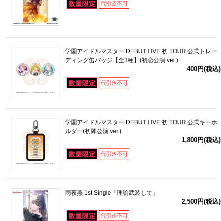
学園アイドルマスター DEBUT LIVE 初 TOUR 公式トレー
ディング缶バッジ【全3種】(初恋公演 ver.)
400円(税込)
学園アイドルマスター DEBUT LIVE 初 TOUR 公式キーホ
ルダー(初陣公演 ver.)
1,800円(税込)
雨夜燕 1st Single「理論武装して」
2,500円(税込)