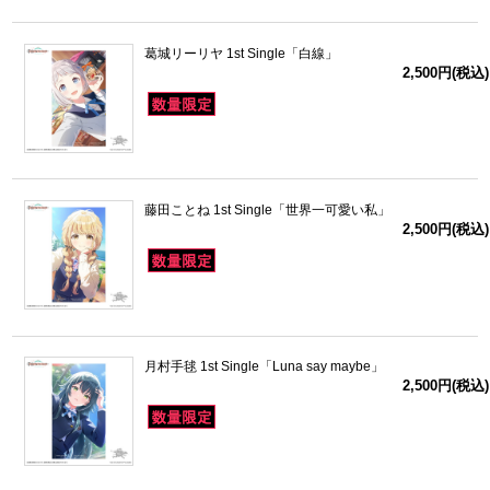
葛城リーリヤ 1st Single「白線」
2,500円(税込)
藤田ことね 1st Single「世界一可愛い私」
2,500円(税込)
月村手毬 1st Single「Luna say maybe」
2,500円(税込)