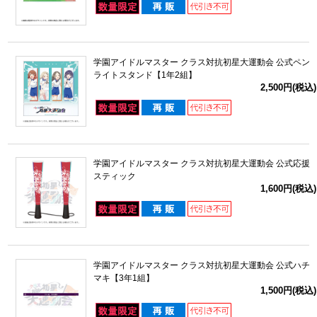
学園アイドルマスター クラス対抗初星大運動会 公式ペン
ライトスタンド【1年2組】
2,500円(税込)
学園アイドルマスター クラス対抗初星大運動会 公式応援
スティック
1,600円(税込)
学園アイドルマスター クラス対抗初星大運動会 公式ハチ
マキ【3年1組】
1,500円(税込)