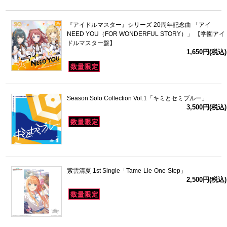
『アイドルマスター』シリーズ 20周年記念曲 「アイ
NEED YOU（FOR WONDERFUL STORY）」 【学園アイ
ドルマスター盤】
1,650円(税込)
Season Solo Collection Vol.1「キミとセミブルー」
3,500円(税込)
紫雲清夏 1st Single「Tame-Lie-One-Step」
2,500円(税込)