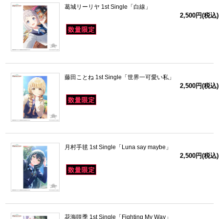
葛城リーリヤ 1st Single「白線」
2,500円(税込)
藤田ことね 1st Single「世界一可愛い私」
2,500円(税込)
月村手毬 1st Single「Luna say maybe」
2,500円(税込)
花海咲季 1st Single「Fighting My Way」