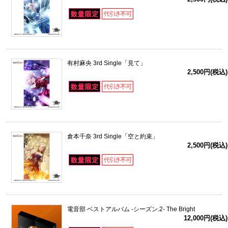
有村麻央 3rd Single「見て」
2,500円(税込)
倉本千奈 3rd Single「空と約束」
2,500円(税込)
電音部 ベストアルバム -シーズン.2- The Bright
12,000円(税込)