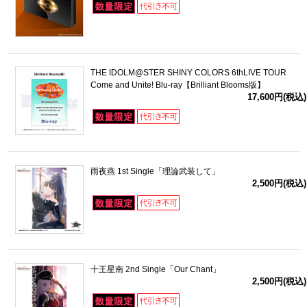
THE IDOLM@STER SHINY COLORS 6thLIVE TOUR
Come and Unite! Blu-ray【Brilliant Blooms版】
17,600円(税込)
雨夜燕 1st Single「理論武装して」
2,500円(税込)
十王星南 2nd Single「Our Chant」
2,500円(税込)