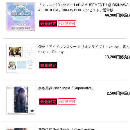
『デレステ10thツアー Let’s AMUSEMENT!!! @ OKINAWA
& FUKUOKA』Blu-ray BOX アソビストア通常版
44,900円(税込)
OVA「アイドルマスター ミリオンライブ！～いつか、真ん
中で～」Blu-ray
13,200円(税込)
秦谷美鈴 2nd Single「Superlative」
2,500円(税込)
花海佑芽 2nd Single「グースーピー」