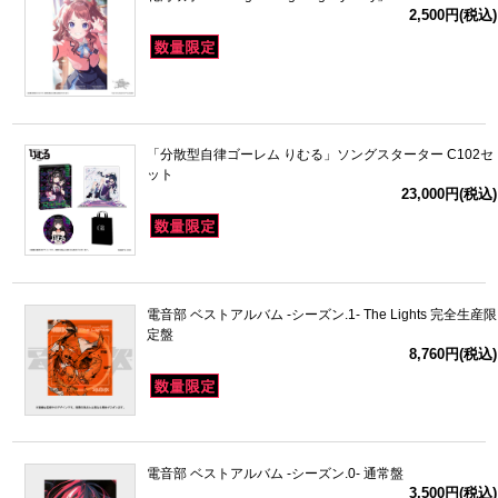
2,500円(税込)
「分散型自律ゴーレム りむる」ソングスターター C102セ
ット
23,000円(税込)
電音部 ベストアルバム -シーズン.1- The Lights 完全生産限
定盤
8,760円(税込)
電音部 ベストアルバム -シーズン.0- 通常盤
3,500円(税込)