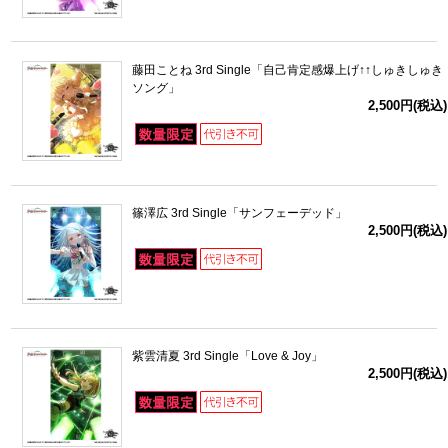
藤田ことね 3rd Single「自己肯定感爆上げ↑↑しゅきしゅき
ソング」
2,500円(税込)
篠澤広 3rd Single「サンフェーデッド」
2,500円(税込)
紫雲清夏 3rd Single「Love & Joy」
2,500円(税込)