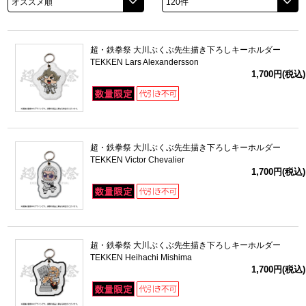
ドラゴンボール
超・鉄拳祭 大川ぶくぶ先生描き下ろしキーホルダー
ラブライブ！シリーズ
TEKKEN Lars Alexandersson
1,700円(税込)
ラブライブ！
ラブライブ！サンシャイン‼
超・鉄拳祭 大川ぶくぶ先生描き下ろしキーホルダー
ラブライブ！虹ヶ咲学園スクールアイドル同好会
TEKKEN Victor Chevalier
1,700円(税込)
ラブライブ！スーパースター!!
アイドリッシュセブン
超・鉄拳祭 大川ぶくぶ先生描き下ろしキーホルダー
モフモフパレード
TEKKEN Heihachi Mishima
1,700円(税込)