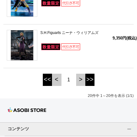
S.H.Figuarts ニーナ・ウィリアムズ
9,350円(税込)
<<
<
>
>>
1
20件中 1～20件を表示 (1/1)
コンテンツ