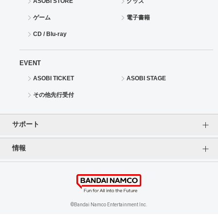
ASOBI STORE
グッズ
ゲーム
電子書籍
CD / Blu-ray
EVENT
ASOBI TICKET
ASOBI STAGE
その他先行受付
サポート
情報
よくあるご質問（FAQ）
ご利用案内
プライバシーオプション
ご利用規約
個人情報保護方針
特定商取引法に基づく表記
企業情報
©Bandai Namco Entertainment Inc.