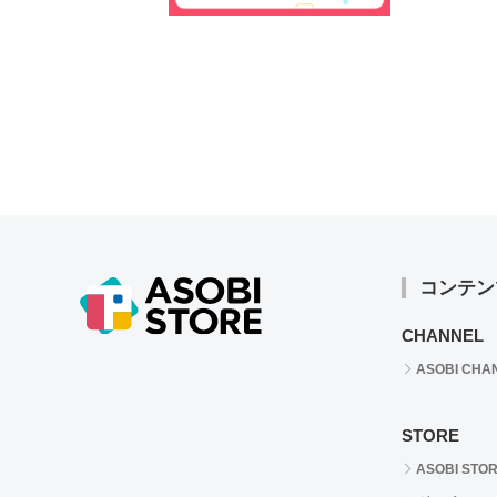
コンテン
CHANNEL
ASOBI CHA
STORE
ASOBI STO