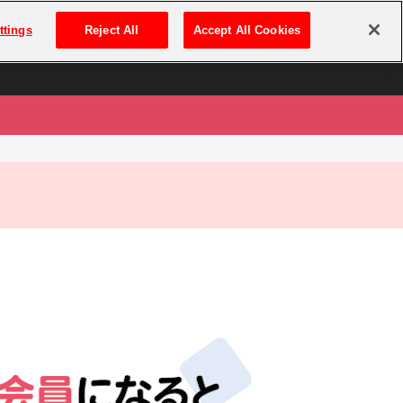
は
ログイン・新規登録
ttings
Reject All
Accept All Cookies
は