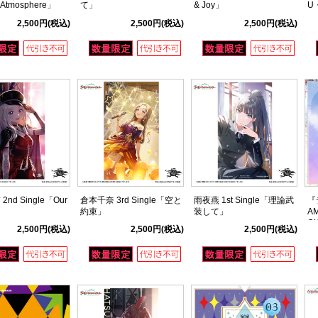
「Atmosphere」
て」
& Joy」
U
2,500円
(税込)
2,500円
(税込)
2,500円
(税込)
nd Single「Our
倉本千奈 3rd Single「空と
雨夜燕 1st Single「理論武
『
約束」
装して」
AM
O
2,500円
(税込)
2,500円
(税込)
2,500円
(税込)
B
通