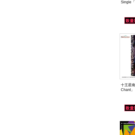
Single
十王星南 2
Chant」