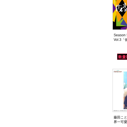
Season S
Vol.3
藤田ことね 
界一可