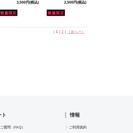
3,500円
(税込)
2,500円
(税込)
｜1｜
2
｜
［次へ⇒］
ート
情報
ご質問（FAQ）
ご利用規約