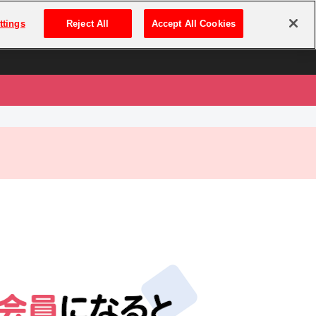
は
ログイン・新規登録
ttings
Reject All
Accept All Cookies
は