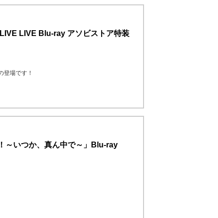
thLIVE LIVE Blu-ray アソビストア特装
像商品の登場です！
～いつか、真ん中で～」Blu-ray