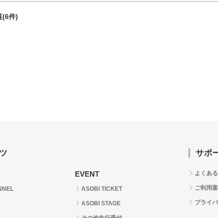
(6件)
ツ
サポ
EVENT
よくある
ご利用案
NNEL
ASOBI TICKET
プライバ
ASOBI STAGE
その他先行受付