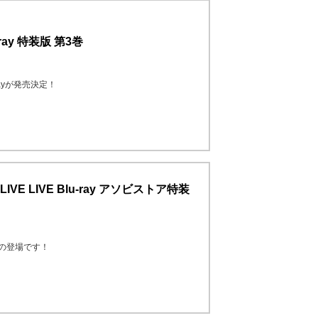
ay 特装版 第3巻
ayが発売決定！
thLIVE LIVE Blu-ray アソビストア特装
像商品の登場です！