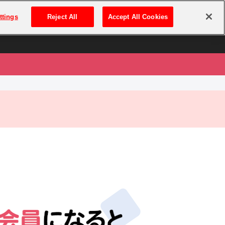
は
ログイン・新規登録
ttings
Reject All
Accept All Cookies
は