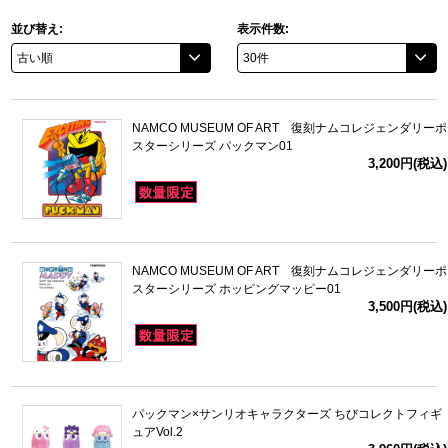
並び替え:
表示件数:
ドラゴンボール
ラブライブ！シリーズ
NAMCO MUSEUM OF ART 復刻ナムコレジェンダリーポ
ラブライブ！
スターシリーズ パックマン01
3,200円(税込)
ラブライブ！サンシャイン‼
ラブライブ！虹ヶ咲学園スクールアイドル同好会
NAMCO MUSEUM OF ART 復刻ナムコレジェンダリーポ
ラブライブ！スーパースター!!
スターシリーズ ホッピングマッピー01
3,500円(税込)
アイドリッシュセブン
モフモフパレード
パックマン×サンリオキャラクターズ ちびコレクトフィギ
ュアVol.2