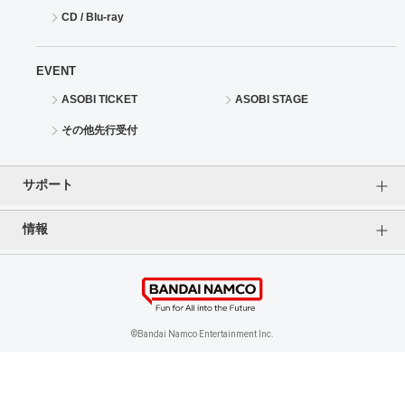
CD / Blu-ray
EVENT
ASOBI TICKET
ASOBI STAGE
その他先行受付
サポート
情報
よくあるご質問（FAQ）
ご利用案内
プライバシーオプション
ご利用規約
個人情報保護方針
特定商取引法に基づく表記
企業情報
©Bandai Namco Entertainment Inc.