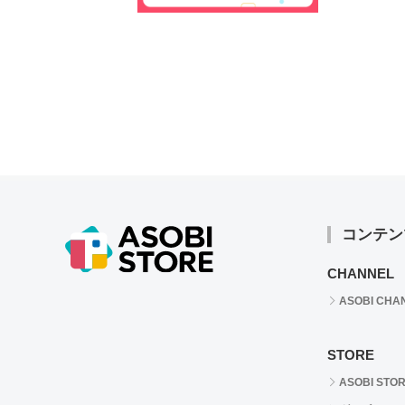
コンテン
CHANNEL
ASOBI CHA
STORE
ASOBI STO