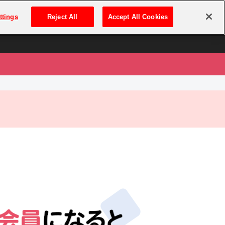
は
ログイン・新規登録
ttings
Reject All
Accept All Cookies
は