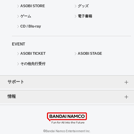
ASOBI STORE
グッズ
ゲーム
電子書籍
CD / Blu-ray
EVENT
ASOBI TICKET
ASOBI STAGE
その他先行受付
サポート
情報
よくあるご質問（FAQ）
ご利用案内
プライバシーオプション
ご利用規約
個人情報保護方針
特定商取引法に基づく表記
企業情報
©Bandai Namco Entertainment Inc.