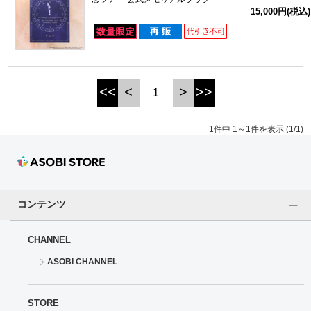
15,000円(税込)
ドラゴンボール
ラブライブ！シリーズ
<<
<
>
>>
1
ラブライブ！
ラブライブ！サンシャイン‼
1件中 1～1件を表示 (1/1)
ラブライブ！虹ヶ咲学園スクールアイドル同好会
ラブライブ！スーパースター!!
コンテンツ
アイドリッシュセブン
CHANNEL
モフモフパレード
ASOBI CHANNEL
STORE