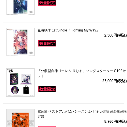
花海咲季 1st Single「Fighting My Way」
2,500円(税込)
「分散型自律ゴーレム りむる」ソングスターター C102セ
ット
23,000円(税込)
電音部 ベストアルバム -シーズン.1- The Lights 完全生産限
定盤
8,760円(税込)