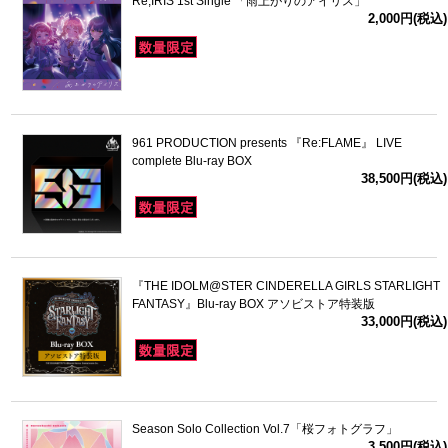
Re;IRIS 1st Single 「雨上がりのアイリス」
2,000円(税込)
961 PRODUCTION presents 『Re:FLAME』 LIVE
complete Blu-ray BOX
38,500円(税込)
『THE IDOLM@STER CINDERELLA GIRLS STARLIGHT
FANTASY』Blu-ray BOX アソビストア特装版
33,000円(税込)
Season Solo Collection Vol.7「桜フォトグラフ」
3,500円(税込)