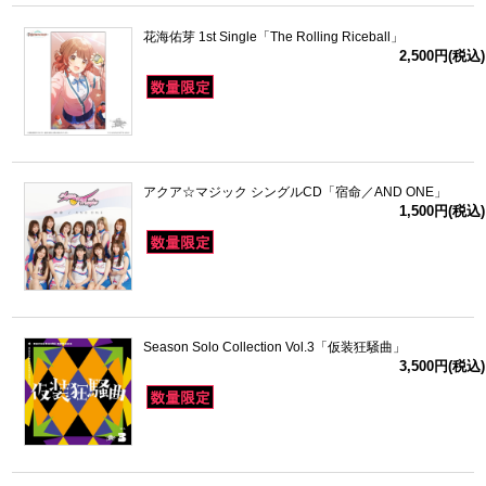
花海佑芽 1st Single「The Rolling Riceball」
2,500円(税込)
アクア☆マジック シングルCD「宿命／AND ONE」
1,500円(税込)
Season Solo Collection Vol.3「仮装狂騒曲」
3,500円(税込)