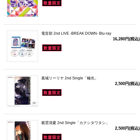
電音部 2nd LIVE -BREAK DOWN- Blu-ray
16,280円(税込)
葛城リーリヤ 2nd Single「極光」
2,500円(税込)
紫雲清夏 2nd Single「カクシタワタシ」
2,500円(税込)