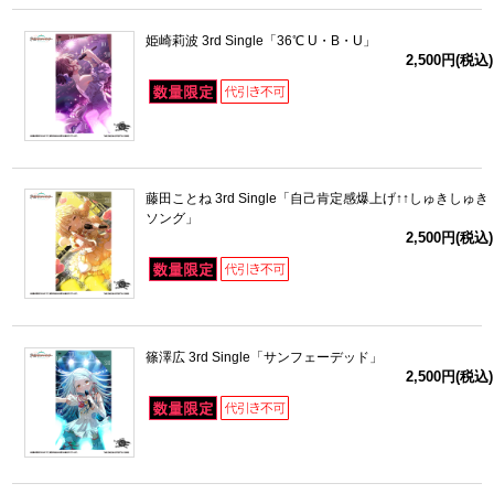
姫崎莉波 3rd Single「36℃ U・B・U」
2,500円(税込)
藤田ことね 3rd Single「自己肯定感爆上げ↑↑しゅきしゅき
ソング」
2,500円(税込)
篠澤広 3rd Single「サンフェーデッド」
2,500円(税込)