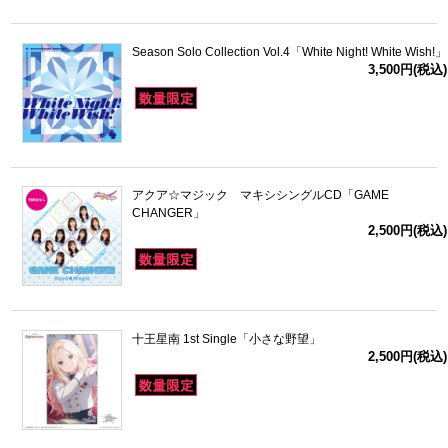
Season Solo Collection Vol.4「White Night! White Wish!」
3,500円(税込)
アクア☆マジック マキシシングルCD「GAME
CHANGER」
2,500円(税込)
十王星南 1st Single「小さな野望」
2,500円(税込)