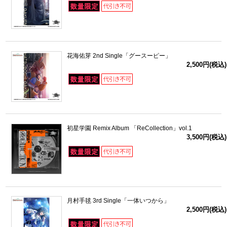
花海佑芽 2nd Single「グースーピー」
2,500円(税込)
初星学園 Remix Album 「ReCollection」vol.1
3,500円(税込)
月村手毬 3rd Single「一体いつから」
2,500円(税込)