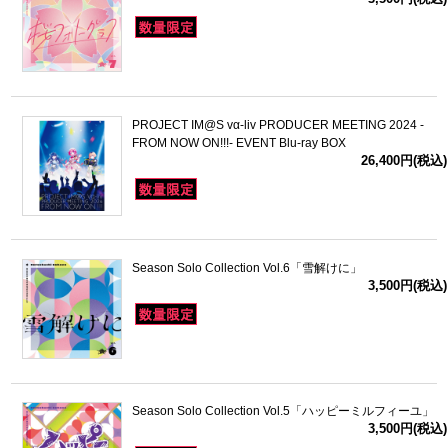
PROJECT IM@S vα-liv PRODUCER MEETING 2024 -
FROM NOW ON!!!- EVENT Blu-ray BOX
26,400円(税込)
Season Solo Collection Vol.6「雪解けに」
3,500円(税込)
Season Solo Collection Vol.5「ハッピーミルフィーユ」
3,500円(税込)