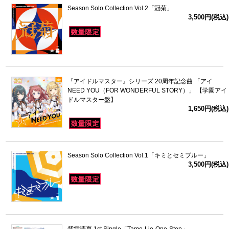
Season Solo Collection Vol.2「冠菊」
3,500円(税込)
『アイドルマスター』シリーズ 20周年記念曲 「アイ
NEED YOU（FOR WONDERFUL STORY）」 【学園アイ
ドルマスター盤】
1,650円(税込)
Season Solo Collection Vol.1「キミとセミブルー」
3,500円(税込)
紫雲清夏 1st Single「Tame-Lie-One-Step」