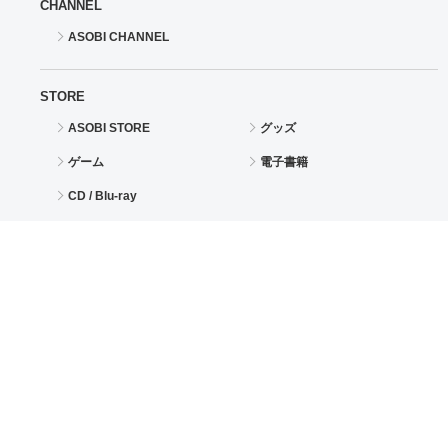
CHANNEL
ASOBI CHANNEL
STORE
ASOBI STORE
グッズ
ゲーム
電子書籍
CD / Blu-ray
EVENT
ASOBI TICKET
ASOBI STAGE
その他先行受付
サポート
情報
よくあるご質問（FAQ）
ご利用案内