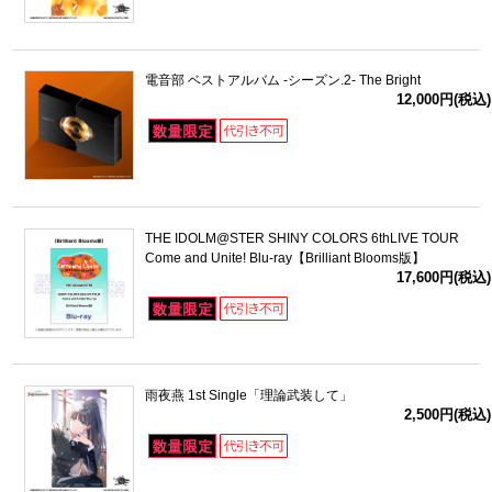
電音部 ベストアルバム -シーズン.2- The Bright
12,000円(税込)
THE IDOLM@STER SHINY COLORS 6thLIVE TOUR
Come and Unite! Blu-ray【Brilliant Blooms版】
17,600円(税込)
雨夜燕 1st Single「理論武装して」
2,500円(税込)