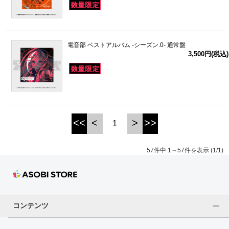
電音部 ベストアルバム -シーズン.0- 通常盤
3,500円(税込)
<<
<
>
>>
1
57件中 1～57件を表示 (1/1)
コンテンツ