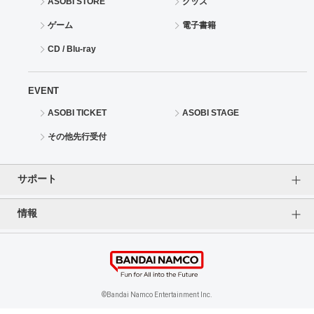
ASOBI STORE
グッズ
ゲーム
電子書籍
CD / Blu-ray
EVENT
ASOBI TICKET
ASOBI STAGE
その他先行受付
サポート
情報
よくあるご質問（FAQ）
ご利用案内
プライバシーオプション
ご利用規約
個人情報保護方針
特定商取引法に基づく表記
企業情報
©Bandai Namco Entertainment Inc.