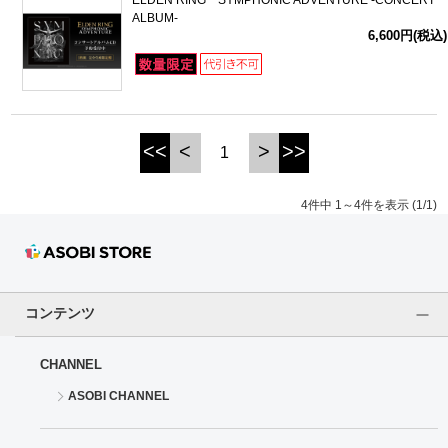
ALBUM-
6,600円(税込)
<<
<
>
>>
1
4件中 1～4件を表示 (1/1)
コンテンツ
CHANNEL
ASOBI CHANNEL