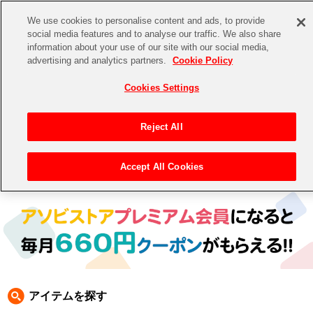
We use cookies to personalise content and ads, to provide
social media features and to analyse our traffic. We also share
information about your use of our site with our social media,
CHANNEL
STORE
EVENT
advertising and analytics partners.
Cookie Policy
グッズ
ゲーム
電子書籍
CD / Blu-ray
Cookies Settings
キャラクター
ジャンル
CHANNEL
アイドルマスターシリーズ
イベントグッズ
【重要】二段階認証設定およびID・パスワード管理のお願い
Reject All
ASOBI CHANNEL TOP
トイ・ホビー
アイドルマスター
【重要】「代金引換」決済および納品書同梱の終了のお知らせ
Accept All Cookies
トップ
生活雑貨
> 商品ジャンル >
CD＆BD
>
CD
> CD
STORE
アイドルマスター シンデレラガールズ
ASOBI STORE TOP
グッズ
アイドルマスター ミリオンライブ！
ゲーム
電子書籍
アイドルマスター SideM
CD / Blu-ray
アイドルマスター シャイニーカラーズ
アイテムを探す
EVENT
学園アイドルマスター