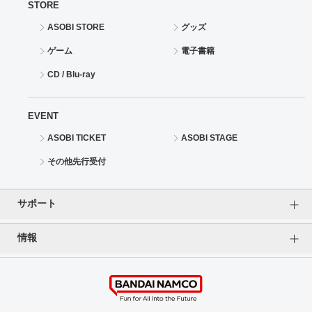
STORE
ASOBI STORE
グッズ
ゲーム
電子書籍
CD / Blu-ray
EVENT
ASOBI TICKET
ASOBI STAGE
その他先行受付
サポート
情報
よくあるご質問（FAQ）
ご利用案内
プライバシーオプション
ご利用規約
個人情報保護方針
特定商取引法に基づく表記
企業情報