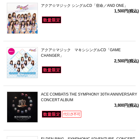
アクア☆マジック シングルCD「宿命／AND ONE」
1,500円(税込)
ドラゴンボール
ラブライブ！シリーズ
ラブライブ！
アクア☆マジック マキシシングルCD「GAME
CHANGER」
ラブライブ！サンシャイン‼
2,500円(税込)
ラブライブ！虹ヶ咲学園スクールアイドル同好会
ラブライブ！スーパースター!!
ACE COMBAT/S THE SYMPHONY 30TH ANNIVERSARY
アイドリッシュセブン
CONCERT ALBUM
3,800円(税込)
モフモフパレード
ELDEN RING SYMPHONIC ADVENTURE -CONCERT