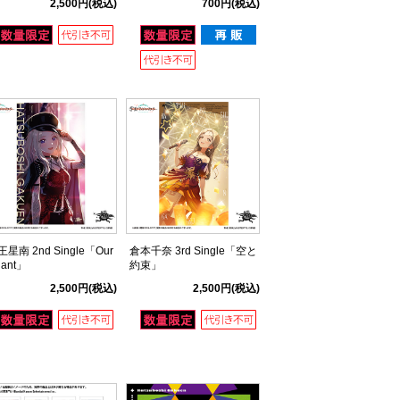
2,500円
(税込)
700円
(税込)
ね】
星南 2nd Single「Our
倉本千奈 3rd Single「空と
ant」
約束」
2,500円
(税込)
2,500円
(税込)