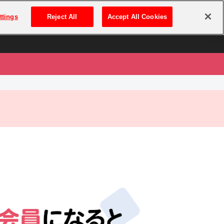
は
ログイン・新規登録
ttings
Reject All
Accept All Cookies
は