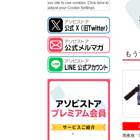
our site to use cookies.
Click here to
adjust your Cookie Settings.
もう
雨夜燕「