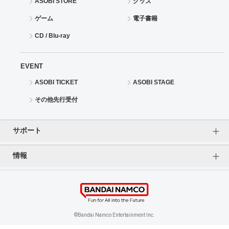
ASOBI STORE
グッズ
ゲーム
電子書籍
CD / Blu-ray
EVENT
ASOBI TICKET
ASOBI STAGE
その他先行受付
サポート
情報
よくあるご質問（FAQ）
ご利用案内
プライバシーオプション
ご利用規約
個人情報保護方針
特定商取引法に基づく表記
企業情報
©Bandai Namco Entertainment Inc.