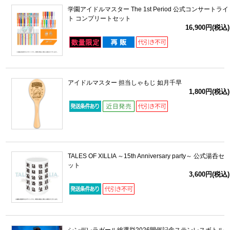
学園アイドルマスター The 1st Period 公式コンサートライ
ト コンプリートセット
ドラゴンボール
16,900円(税込)
ラブライブ！シリーズ
ラブライブ！
アイドルマスター 担当しゃもじ 如月千早
1,800円(税込)
ラブライブ！サンシャイン‼
ラブライブ！虹ヶ咲学園スクールアイドル同好会
ラブライブ！スーパースター!!
TALES OF XILLIA ～15th Anniversary party～ 公式湯呑セ
アイドリッシュセブン
ット
3,600円(税込)
モフモフパレード
シンデレラガール総選挙2026開催記念ステンレスボトル