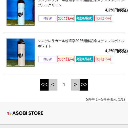
ブルーグリーン
4,250円(税込)
シンデレラガール総選挙2026開催記念ステンレスボトル
ホワイト
4,250円(税込)
<<
<
>
>>
1
5件中 1～5件を表示 (1/1)