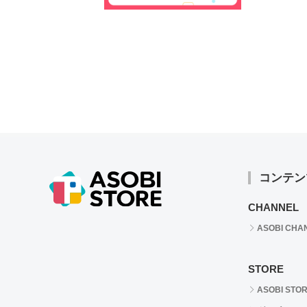
コンテン
CHANNEL
ASOBI CHA
STORE
ASOBI STO