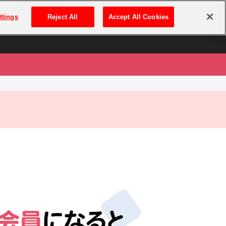
は
ログイン・新規登録
ttings
Reject All
Accept All Cookies
は