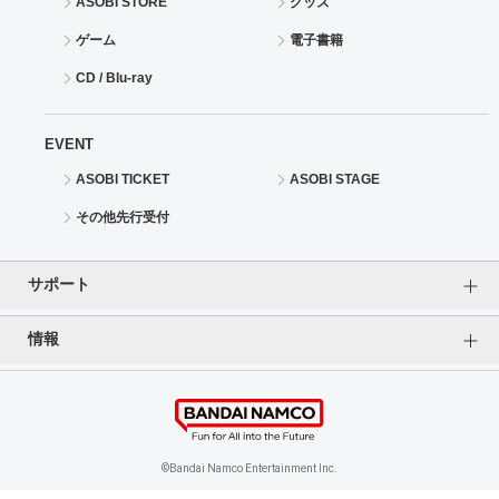
ASOBI STORE
グッズ
ゲーム
電子書籍
CD / Blu-ray
EVENT
ASOBI TICKET
ASOBI STAGE
その他先行受付
サポート
情報
よくあるご質問（FAQ）
ご利用案内
プライバシーオプション
ご利用規約
個人情報保護方針
特定商取引法に基づく表記
企業情報
©Bandai Namco Entertainment Inc.