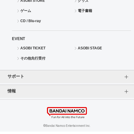
ASOBI STORE
グッズ
ゲーム
電子書籍
CD / Blu-ray
EVENT
ASOBI TICKET
ASOBI STAGE
その他先行受付
サポート
情報
よくあるご質問（FAQ）
ご利用案内
プライバシーオプション
ご利用規約
個人情報保護方針
特定商取引法に基づく表記
企業情報
©Bandai Namco Entertainment Inc.