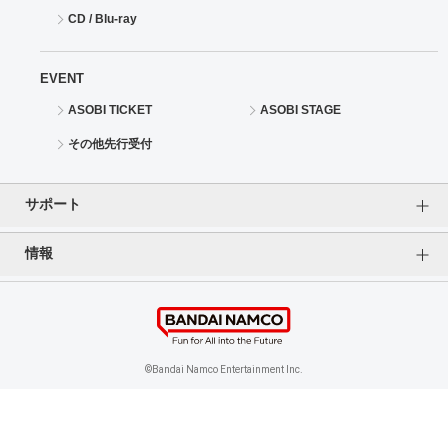
CD / Blu-ray
EVENT
ASOBI TICKET
ASOBI STAGE
その他先行受付
サポート
情報
よくあるご質問（FAQ）
ご利用案内
プライバシーオプション
ご利用規約
個人情報保護方針
特定商取引法に基づく表記
企業情報
©Bandai Namco Entertainment Inc.