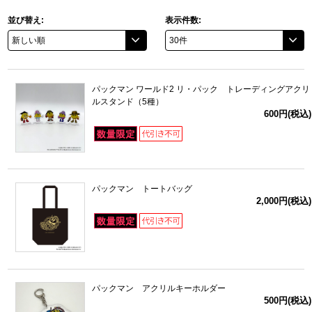
並び替え:
表示件数:
ドラゴンボール
ラブライブ！シリーズ
パックマン ワールド2 リ・パック トレーディングアクリ
ラブライブ！
ルスタンド（5種）
600円(税込)
ラブライブ！サンシャイン‼
ラブライブ！虹ヶ咲学園スクールアイドル同好会
パックマン トートバッグ
ラブライブ！スーパースター!!
2,000円(税込)
アイドリッシュセブン
モフモフパレード
パックマン アクリルキーホルダー
500円(税込)