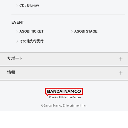
CD / Blu-ray
EVENT
ASOBI TICKET
ASOBI STAGE
その他先行受付
サポート
情報
よくあるご質問（FAQ）
ご利用案内
プライバシーオプション
ご利用規約
個人情報保護方針
特定商取引法に基づく表記
企業情報
©Bandai Namco Entertainment Inc.