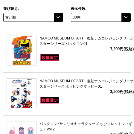
並び替え:
表示件数:
ドラゴンボール
ラブライブ！シリーズ
NAMCO MUSEUM OF ART 復刻ナムコレジェンダリーポ
ラブライブ！
スターシリーズ パックマン01
3,200円(税込)
ラブライブ！サンシャイン‼
ラブライブ！虹ヶ咲学園スクールアイドル同好会
NAMCO MUSEUM OF ART 復刻ナムコレジェンダリーポ
ラブライブ！スーパースター!!
スターシリーズ ホッピングマッピー01
3,500円(税込)
アイドリッシュセブン
モフモフパレード
パックマン×サンリオキャラクターズ ちびコレクトフィギ
ュアVol.2