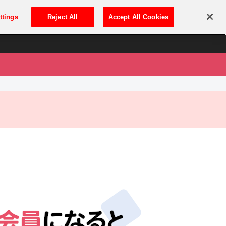
は
ログイン・新規登録
ttings
Reject All
Accept All Cookies
は