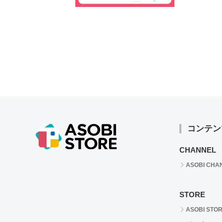
コンテン
CHANNEL
ASOBI CHA
STORE
ASOBI STO