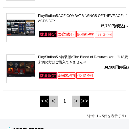
PlayStation5 ACE COMBAT 8: WINGS OF THEVE ACE of
ACES BOX
15,730円(税込)～
PlayStation5 <特装版>The Blood of Dawnwalker ※18歳
未満の方はご購入できません※
34,980円(税込)
<<
<
>
>>
1
5件中 1～5件を表示 (1/1)